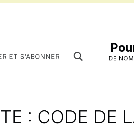
Pou
TOGGLE SEARCH FORM MODAL BOX
ER ET S’ABONNER
DE NOM
TE :
CODE DE 