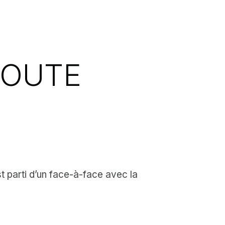
ROUTE
t parti d’un face-à-face avec la