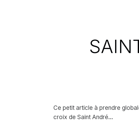
SAIN
Ce petit article à prendre glob
croix de Saint André…