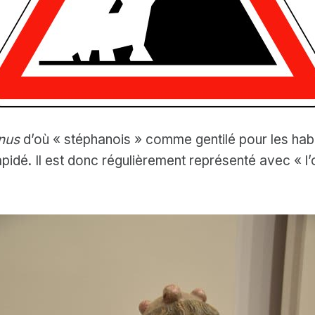
nus
d’où « stéphanois » comme gentilé pour les habi
apidé. Il est donc régulièrement représenté avec « l’