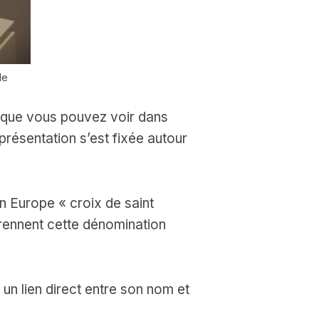
de
ix que vous pouvez voir dans
eprésentation s’est fixée autour
n Europe « croix de saint
prennent cette dénomination
un lien direct entre son nom et