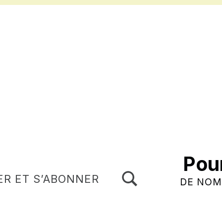
Pou
TOGGLE SEARCH FORM MODAL BOX
ER ET S’ABONNER
DE NOM