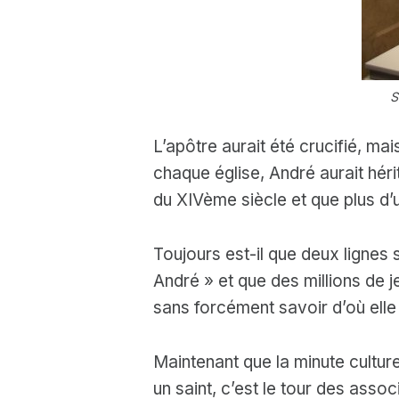
S
L’apôtre aurait été crucifié, ma
chaque église, André aurait héri
du XIVème siècle et que plus d’u
Toujours est-il que deux lignes
André » et que des millions de 
sans forcément savoir d’où elle 
Maintenant que la minute cultur
un saint, c’est le tour des asso