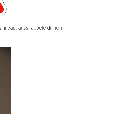
 panneau, aussi appelé du nom