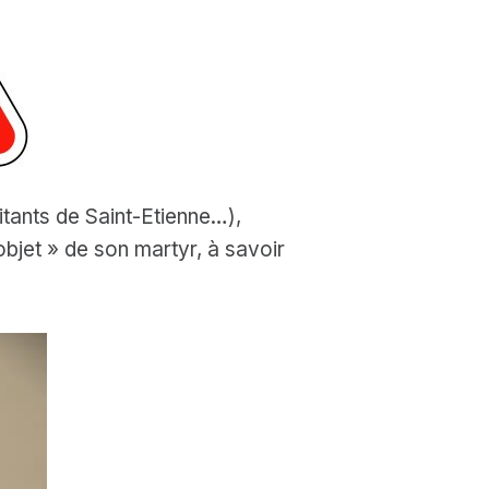
tants de Saint-Etienne…),
objet » de son martyr, à savoir