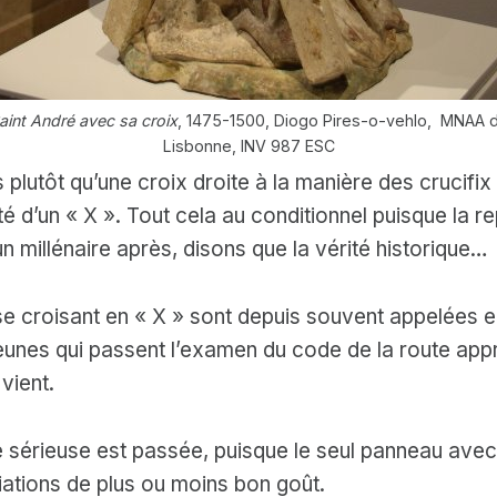
aint André avec sa croix
, 1475-1500, Diogo Pires-o-vehlo, MNAA 
Lisbonne, INV 987 ESC
is plutôt qu’une croix droite à la manière des crucif
té d’un « X ». Tout cela au conditionnel puisque la r
n millénaire après, disons que la vérité historique…
 se croisant en « X » sont depuis souvent appelées e
jeunes qui passent l’examen du code de la route ap
vient.
e sérieuse est passée, puisque le seul panneau avec 
ciations de plus ou moins bon goût.