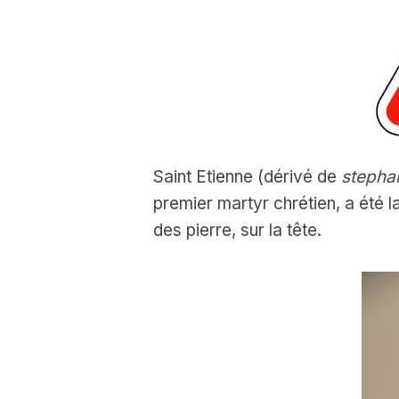
Saint Etienne (dérivé de
stepha
premier martyr chrétien, a été l
des pierre, sur la tête.