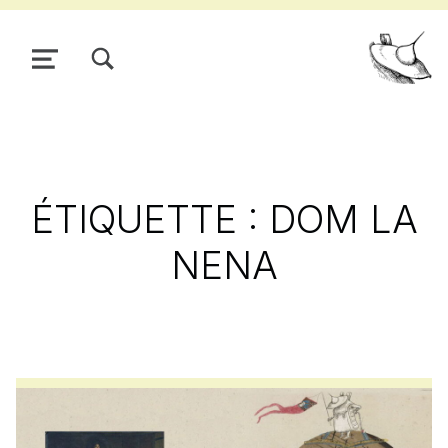
TOGGLE SEARCH FORM MODAL BOX
MENU
Pour
ÉTIQUETTE :
DOM LA
NENA