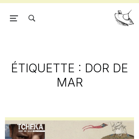
TOGGLE SEARCH FORM MODAL BOX
MENU
Pour
ÉTIQUETTE :
DOR DE
MAR