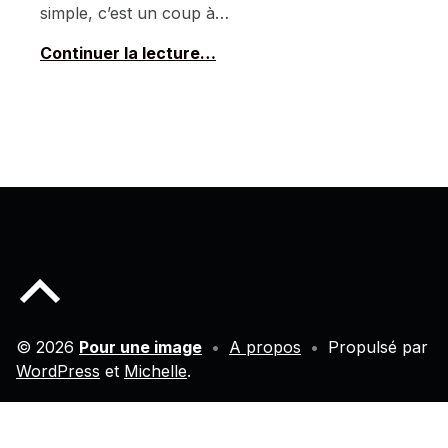
simple, c’est un coup à…
Continuer la lecture…
Back to top of the page
© 2026
Pour une image
•
A propos
•
Propulsé par
WordPress
et
Michelle
.