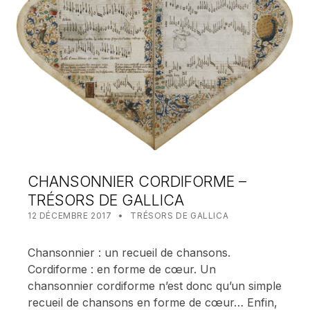
CHANSONNIER CORDIFORME –
TRÉSORS DE GALLICA
POSTED ON:
CATEGORIZED IN:
WRITTEN BY:
MEALIN
12 DÉCEMBRE 2017
TRÉSORS DE GALLICA
Chansonnier : un recueil de chansons.
Cordiforme : en forme de cœur. Un
chansonnier cordiforme n’est donc qu’un simple
recueil de chansons en forme de cœur… Enfin,