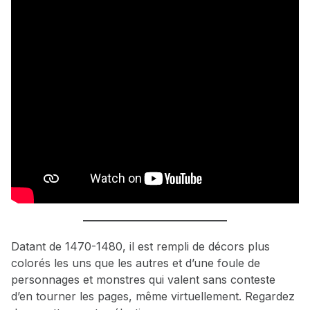
Datant de 1470-1480, il est rempli de décors plus
colorés les uns que les autres et d’une foule de
personnages et monstres qui valent sans conteste
d’en tourner les pages, même virtuellement. Regardez