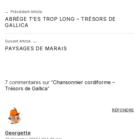
Navigation de l’article
Précédent Article
ABRÈGE T’ES TROP LONG – TRÉSORS DE
GALLICA
Suivant Article
PAYSAGES DE MARAIS
7 commentaires sur “
Chansonnier cordiforme –
Trésors de Gallica
”
RÉPONDRE
dit :
Georgette