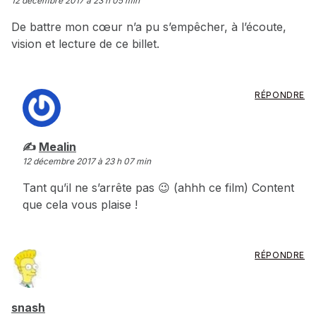
12 décembre 2017 à 23 h 05 min
De battre mon cœur n’a pu s’empêcher, à l’écoute,
vision et lecture de ce billet.
RÉPONDRE
dit :
Mealin
12 décembre 2017 à 23 h 07 min
Tant qu’il ne s’arrête pas 😉 (ahhh ce film) Content
que cela vous plaise !
RÉPONDRE
dit :
snash