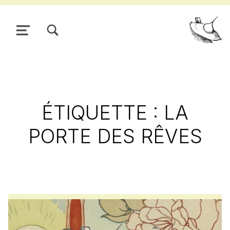
TOGGLE SEARCH FORM MODAL BOX
MENU
Pour
ÉTIQUETTE :
LA
PORTE DES RÊVES