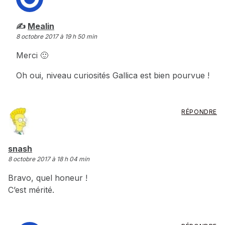
dit :
Mealin
8 octobre 2017 à 19 h 50 min
Merci 🙂
Oh oui, niveau curiosités Gallica est bien pourvue !
RÉPONDRE
dit :
snash
8 octobre 2017 à 18 h 04 min
Bravo, quel honeur !
C’est mérité.