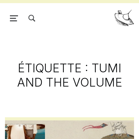
TOGGLE SEARCH FORM MODAL BOX
MENU
Pour
ÉTIQUETTE :
TUMI
AND THE VOLUME