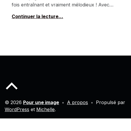
fois entraînant et vraiment mélodieux ! Avec…
Continuer la lecture…
Back to top of the page
© 2026
Pour une image
•
A propos
•
Propulsé par
WordPress
et
Michelle
.