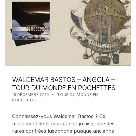
WALDEMAR BASTOS – ANGOLA –
TOUR DU MONDE EN POCHETTES
POSTED ON:
CATEGORIZED IN:
WRITTEN BY:
MEALIN
15 DÉCEMBRE 2016
TOUR DU MONDE EN
POCHETTES
Connaissez-vous Waldemar Bastos ? Ce
monument de la musique angolaise, une des
rares contrées lusophone puisque ancienne