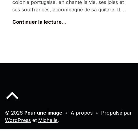
colonie portugaise, en chante la vie, ses joies et
ses souffrances, accompagné de sa guitare. Il…
Continuer la lecture…
Back to top of the page
© 2026
Pour une image
•
A propos
•
Propulsé par
WordPress
et
Michelle
.