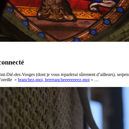
connecté
Saint-Dié-des-Vosges (dont je vous reparlerai sûrement d’ailleurs), serpe
’oreille »
branchez-moi, brrrrrancheeeeeeeez-moi
« …