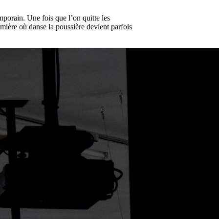
mporain. Une fois que l’on quitte les
umière où danse la poussière devient parfois