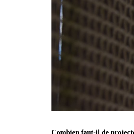
Combien faut-il de project