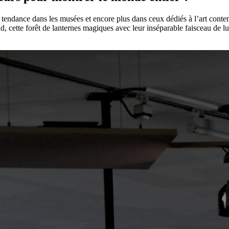
 tendance dans les musées et encore plus dans ceux dédiés à l’art conte
d, cette forêt de lanternes magiques avec leur inséparable faisceau de l