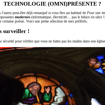
TECHNOLOGIE (OMNI)PRÉSENTE ?
us l’aurez peut-être déjà remarqué si vous êtes un habitué de
Pour une i
omposantes
modernes
(informatique, électricité… pas le biface en silex !
ne certaine poésie. Voici une petite sélection de mes préférés.
s surveiller !
écurité pour vérifier que vous ne faites pas les malins dans son église 