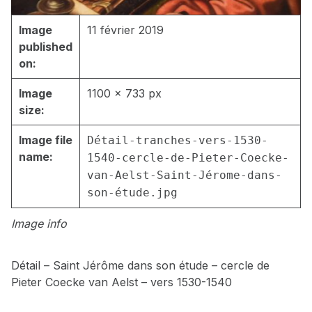
Image
11 février 2019
published
on:
Image
1100 × 733 px
size:
Image file
Détail-tranches-vers-1530-
name:
1540-cercle-de-Pieter-Coecke-
van-Aelst-Saint-Jérome-dans-
son-étude.jpg
Image info
Détail – Saint Jérôme dans son étude – cercle de
Pieter Coecke van Aelst – vers 1530-1540
Skip back to main navigation