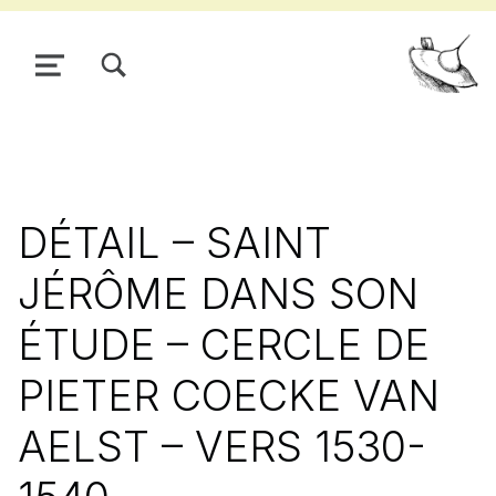
TOGGLE SEARCH FORM MODAL BOX
MENU
Pour
DÉTAIL – SAINT
JÉRÔME DANS SON
ÉTUDE – CERCLE DE
PIETER COECKE VAN
AELST – VERS 1530-