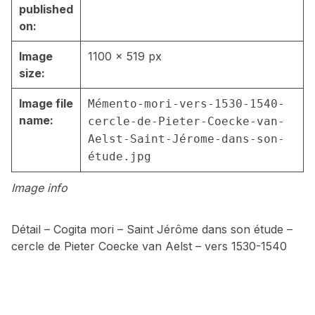
published
on:
Image
1100 × 519 px
size:
Image file
Mémento-mori-vers-1530-1540-
name:
cercle-de-Pieter-Coecke-van-
Aelst-Saint-Jérome-dans-son-
étude.jpg
Image info
Détail – Cogita mori – Saint Jérôme dans son étude –
cercle de Pieter Coecke van Aelst – vers 1530-1540
Skip back to main navigation