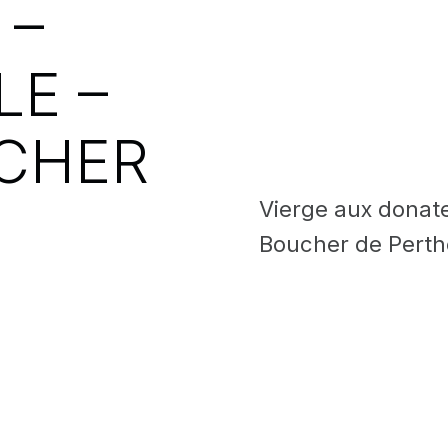
 –
LE –
CHER
Vierge aux donat
Boucher de Perth