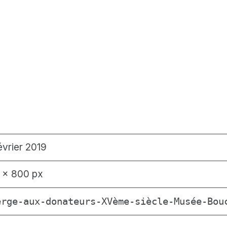
février 2019
 × 800 px
erge-aux-donateurs-XVème-siècle-Musée-Bou