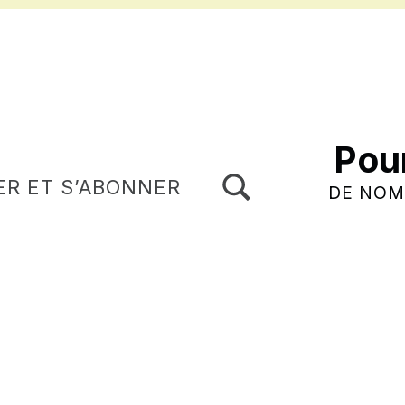
Pou
TOGGLE SEARCH FORM MODAL BOX
ER ET S’ABONNER
DE NOM