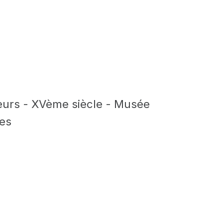
eurs - XVème siècle - Musée
es