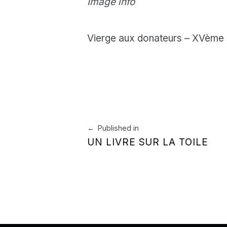
Image info
Vierge aux donateurs – XVème 
Skip back to main navigation
Navigation de l’article
Published in
UN LIVRE SUR LA TOILE