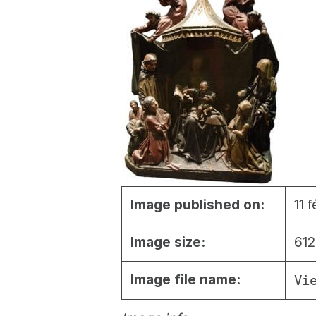
Image published on:
11 
Image size:
612
Image file name:
Vi