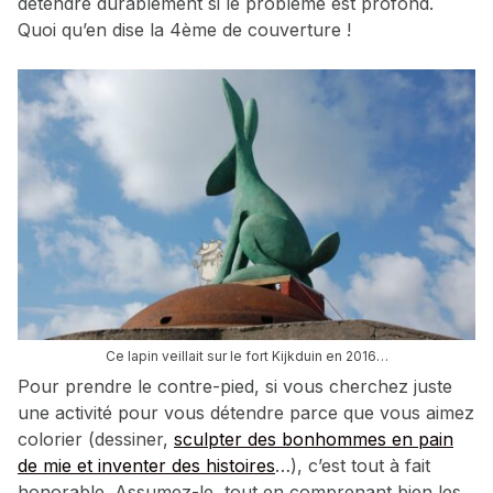
détendre durablement si le problème est profond.
Quoi qu’en dise la 4ème de couverture !
Ce lapin veillait sur le fort Kijkduin en 2016…
Pour prendre le contre-pied, si vous cherchez juste
une activité pour vous détendre parce que vous aimez
colorier (dessiner,
sculpter des bonhommes en pain
de mie et inventer des histoires
…), c’est tout à fait
honorable. Assumez-le, tout en comprenant bien les