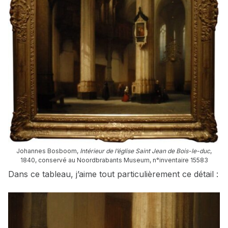
Johannes Bosboom,
Intérieur de l’église Saint Jean de Bois-le-duc
,
1840, conservé au Noordbrabants Museum, n°inventaire 15583
Dans ce tableau, j’aime tout particulièrement ce détail :