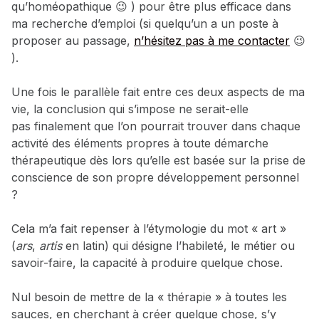
qu’homéopathique 😉 ) pour être plus efficace dans
ma recherche d’emploi (si quelqu’un a un poste à
proposer au passage,
n’hésitez pas à me contacter
😉
).
Une fois le parallèle fait entre ces deux aspects de ma
vie, la conclusion qui s’impose ne serait-elle
pas finalement que l’on pourrait trouver dans chaque
activité des éléments propres à toute démarche
thérapeutique dès lors qu’elle est basée sur la prise de
conscience de son propre développement personnel
?
Cela m’a fait repenser à l’étymologie du mot « art »
(
ars
,
artis
en latin) qui
désigne l’habileté, le métier ou
savoir-faire, la capacité à produire quelque chose.
Nul besoin de mettre de la « thérapie » à toutes les
sauces, en cherchant à créer quelque chose, s’y