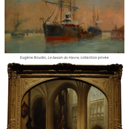
Eugène Boudin,
Le bassin du Havre
, collection privée