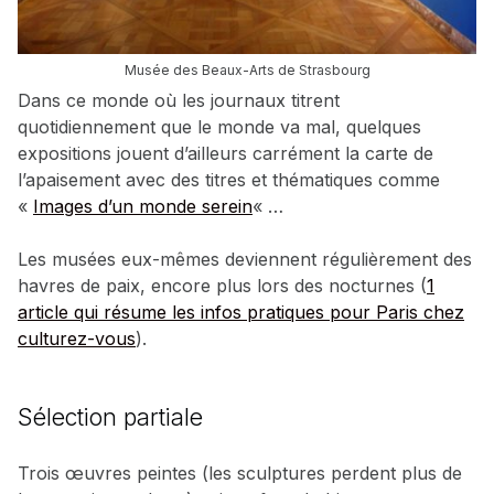
Musée des Beaux-Arts de Strasbourg
Dans ce monde où les journaux titrent
quotidiennement que le monde va mal, quelques
expositions jouent d’ailleurs carrément la carte de
l’apaisement avec des titres et thématiques comme
«
Images d’un monde serein
« …
Les musées eux-mêmes deviennent régulièrement des
havres de paix, encore plus lors des nocturnes (
1
article qui résume les infos pratiques pour Paris chez
culturez-vous
).
Sélection partiale
Trois œuvres peintes (les sculptures perdent plus de