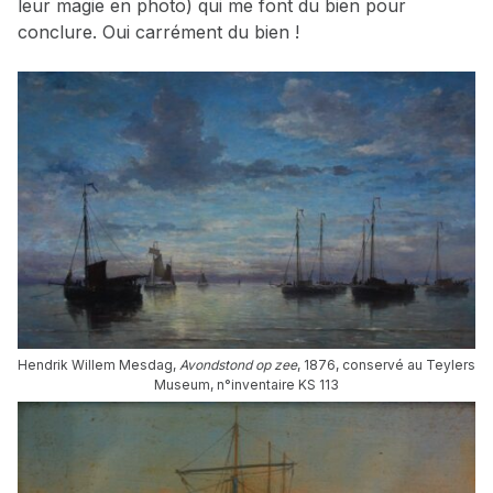
leur magie en photo) qui me font du bien pour
conclure. Oui carrément du bien !
Hendrik Willem Mesdag,
Avondstond op zee
, 1876, conservé au Teylers
Museum, n°inventaire KS 113