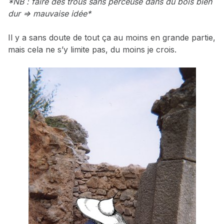
*NB : faire des trous sans perceuse dans du bois bien
dur => mauvaise idée*
Il y a sans doute de tout ça au moins en grande partie,
mais cela ne s’y limite pas, du moins je crois.