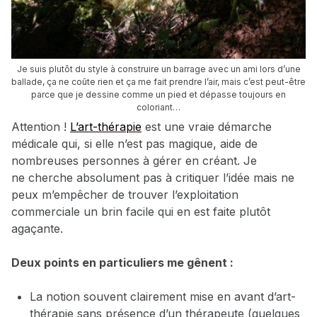
Je suis plutôt du style à construire un barrage avec un ami lors d’une
ballade, ça ne coûte rien et ça me fait prendre l’air, mais c’est peut-être
parce que je dessine comme un pied et dépasse toujours en
coloriant…
Attention !
L’art-thérapie
est une vraie démarche
médicale qui, si elle n’est pas magique, aide de
nombreuses personnes à gérer en créant. Je
ne cherche absolument pas à critiquer l’idée mais ne
peux m’empêcher de trouver l’exploitation
commerciale un brin facile qui en est faite plutôt
agaçante.
Deux points en particuliers me gênent :
La notion souvent clairement mise en avant d’art-
thérapie sans présence d’un thérapeute (quelques