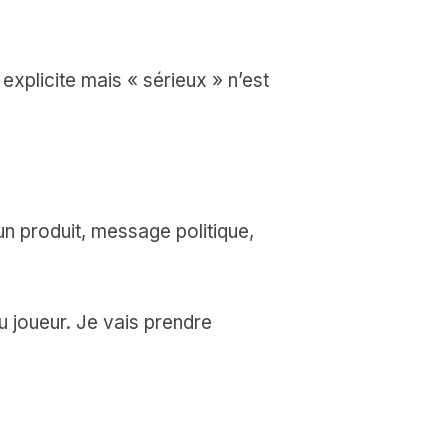
t explicite mais « sérieux » n’est
 un produit, message politique,
u joueur. Je vais prendre