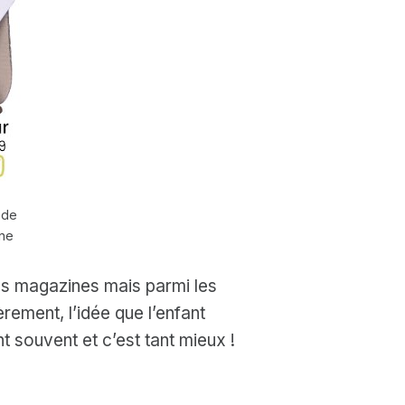
 de
une
ins magazines mais parmi les
rement, l’idée que l’enfant
t souvent et c’est tant mieux !