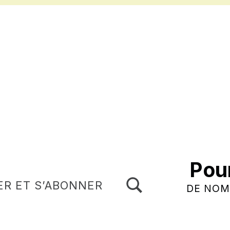
Pou
TOGGLE SEARCH FORM MODAL BOX
ER ET S’ABONNER
DE NOM