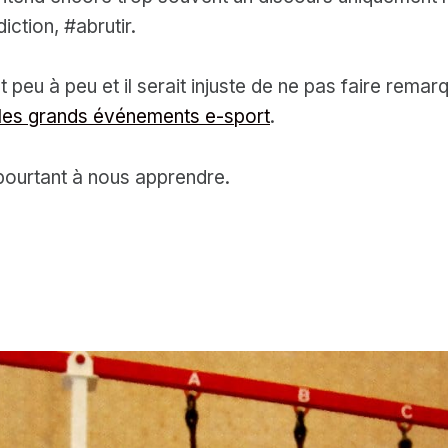
iction, #abrutir.
eu à peu et il serait injuste de ne pas faire remar
les grands événements e-sport
.
pourtant à nous apprendre.