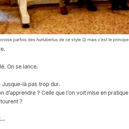
roise parfois des hurluberlus de ce style 😉 mais c’est le principe e
re.
lé. On se lance.
. Jusque-là pas trop dur.
on d’apprendre ? Celle que l’on voit mise en pratique 
tourent ?
t…