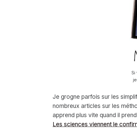
Si
je
Je grogne parfois sur les simpl
nombreux articles sur les métho
apprend plus vite quand il prend
Les sciences viennent le confi