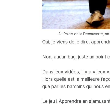
Au Palais de la Découverte, on c
Oui, je viens de le dire, apprend
Non, aucun bug, juste un point c
Dans jeux vidéos, il y a « jeux »
Hors quelle est la meilleure faç
que par les bambins qui nous en
Le jeu ! Apprendre en s’amusan