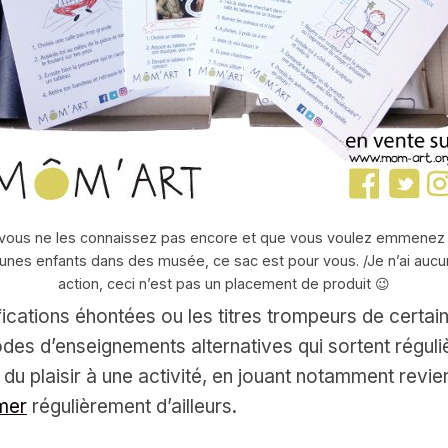
 vous ne les connaissez pas encore et que vous voulez emmenez
unes enfants dans des musée, ce sac est pour vous. /Je n’ai auc
action, ceci n’est pas un placement de produit 😉
ifications éhontées ou les titres trompeurs de certa
des d’enseignements alternatives qui sortent réguliè
 du plaisir à une activité, en jouant notamment revien
rmer
régulièrement d’ailleurs.