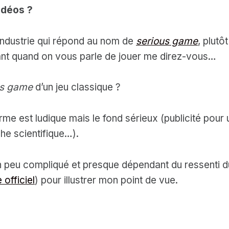
vidéos ?
 industrie qui répond au nom de
serious game
, plutô
eant quand on vous parle de jouer me direz-vous…
us game
d’un jeu classique ?
forme est ludique mais le fond sérieux (publicité pour
he scientifique…).
un peu compliqué et presque dépendant du ressenti d
e officiel
) pour illustrer mon point de vue.