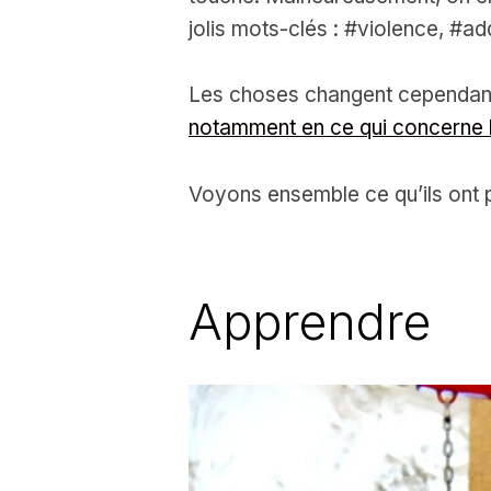
jolis mots-clés : #violence, #add
Les choses changent cependant p
notamment en ce qui concerne 
Voyons ensemble ce qu’ils ont 
Apprendre