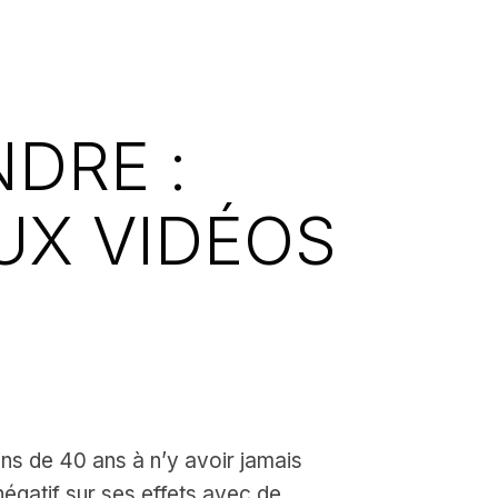
DRE :
UX VIDÉOS
ns de 40 ans à n’y avoir jamais
gatif sur ses effets avec de