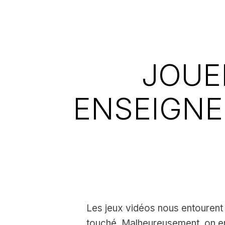
JOUE
ENSEIGNE
Les jeux vidéos nous entourent 
touché. Malheureusement, on en