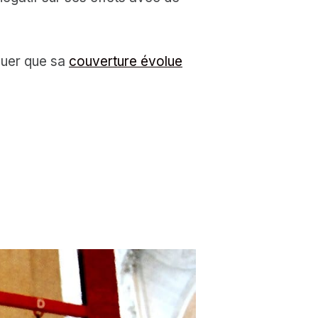
quer que sa
couverture évolue