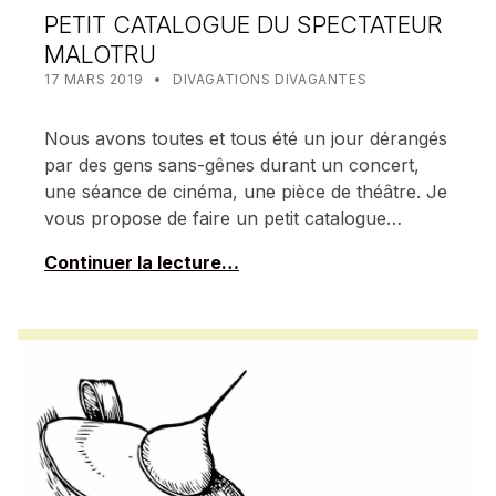
PETIT CATALOGUE DU SPECTATEUR
MALOTRU
POSTED ON:
CATEGORIZED IN:
WRITTEN BY:
MEALIN
17 MARS 2019
DIVAGATIONS DIVAGANTES
Nous avons toutes et tous été un jour dérangés
par des gens sans-gênes durant un concert,
une séance de cinéma, une pièce de théâtre. Je
vous propose de faire un petit catalogue…
Continuer la lecture…