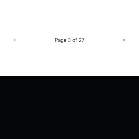
PAGE PRÉCÉDENTE
PAGE SUIVAN
«
»