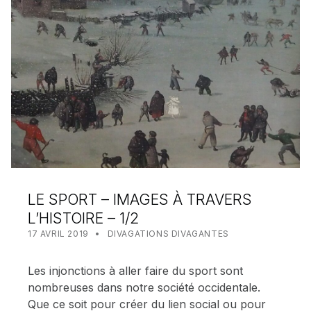
LE SPORT – IMAGES À TRAVERS
L’HISTOIRE – 1/2
POSTED ON:
CATEGORIZED IN:
WRITTEN BY:
MEALIN
17 AVRIL 2019
DIVAGATIONS DIVAGANTES
Les injonctions à aller faire du sport sont
nombreuses dans notre société occidentale.
Que ce soit pour créer du lien social ou pour