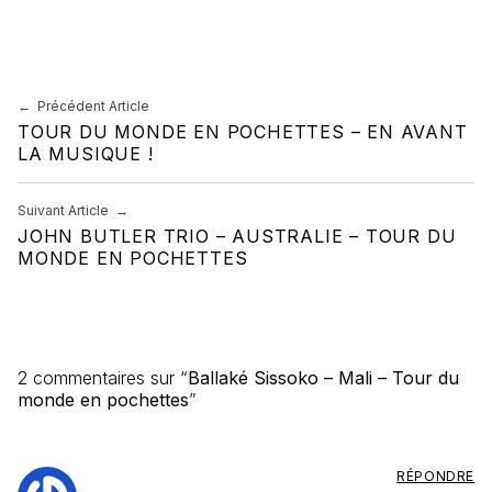
Skip back to main navigation
Navigation de l’article
Précédent Article
TOUR DU MONDE EN POCHETTES – EN AVANT
LA MUSIQUE !
Suivant Article
JOHN BUTLER TRIO – AUSTRALIE – TOUR DU
MONDE EN POCHETTES
2 commentaires sur “
Ballaké Sissoko – Mali – Tour du
monde en pochettes
”
RÉPONDRE