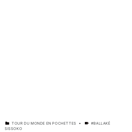
CATEGORIZED IN:
TAGGED AS:
TOUR DU MONDE EN POCHETTES
BALLAKÉ
SISSOKO