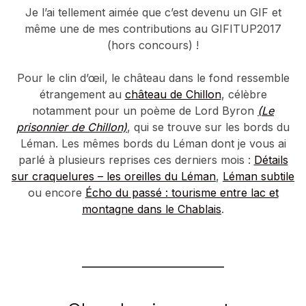
Je l’ai tellement aimée que c’est devenu un GIF et
même une de mes contributions au GIFITUP2017
(hors concours) !
Pour le clin d’œil, le château dans le fond ressemble
étrangement au
château de Chillon
, célèbre
notamment pour un poème de Lord Byron
(Le
prisonnier de Chillon)
, qui se trouve sur les bords du
Léman. Les mêmes bords du Léman dont je vous ai
parlé à plusieurs reprises ces derniers mois :
Détails
sur craquelures – les oreilles du Léman
,
Léman subtile
ou encore
Écho du passé : tourisme entre lac et
montagne dans le Chablais
.