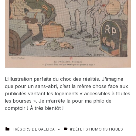
L’illustration parfaite du choc des réalités. J’imagine
que pour un sans-abri, c’est la même chose face aux
publicités vantant les logements « accessibles à toutes
les bourses ». Je m’arrête là pour ma philo de
comptoir ! À
très bientôt !
CATEGORIZED IN:
TAGGED AS:
TRÉSORS DE GALLICA
DÉFETS HUMORISTIQUES
Skip back to main navigation