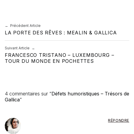
Navigation de l’article
Précédent Article
LA PORTE DES RÊVES : MEALIN & GALLICA
Suivant Article
FRANCESCO TRISTANO – LUXEMBOURG –
TOUR DU MONDE EN POCHETTES
4 commentaires sur “
Défets humoristiques – Trésors de
Gallica
”
RÉPONDRE