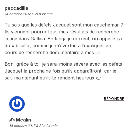
dit :
peccadille
14 octobre 2017 à 21 h 22 min
Tu sais que les défets Jacquet sont mon cauchemar ?
Ils viennent pourrir tous mes résultats de recherche
image dans Gallica. En langage correct, on appelle ça
du « bruit », comme je m’évertue à l’expliquer en
cours de recherche documentaire à mes L1.
Bon, grâce à toi, je serai moins sévère avec les défets
Jacquet la prochaine fois qu’ils apparaîtront, car je
sais maintenant qu’ils te rendent heureux 🙂
RÉPONDRE
dit :
Mealin
14 octobre 2017 à 21 h 24 min