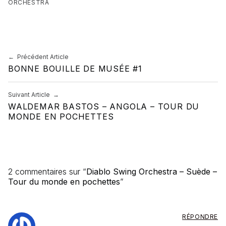
ORCHESTRA
Skip back to main navigation
Navigation de l’article
Précédent Article
BONNE BOUILLE DE MUSÉE #1
Suivant Article
WALDEMAR BASTOS – ANGOLA – TOUR DU
MONDE EN POCHETTES
2 commentaires sur “
Diablo Swing Orchestra – Suède –
Tour du monde en pochettes
”
RÉPONDRE