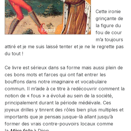
Cette ironie
grinçante de
la figure du
fou de cour
m’a toujours
attiré et je me suis laissé tenter et je ne le regrette pas
du tout !
Ce livre est sérieux dans sa forme mais aussi plein de
ces bons mots et farces qui ont fait entrer les
bouffons
dans notre imaginaire et vocabulaire
commun. Il m’aide à ce titre à redécouvrir comment la
notion de « fous » a évolué au sein de la société,
principalement durant la période médiévale. Ces
joyeux drilles y tinrent des rôles bien plus multiples et
importants que je pensais jusque-là allant jusqu’à
former des vrais contre-pouvoirs locaux comme
la
Mère folle
à Dijon.