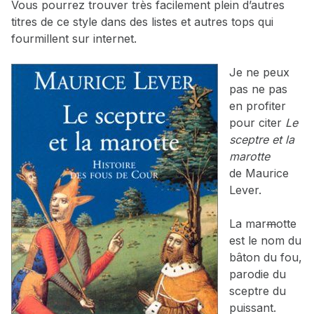
Vous pourrez trouver très facilement plein d’autres
titres de ce style dans des listes et autres tops qui
fourmillent sur internet.
Je ne peux
pas ne pas
en profiter
pour citer
Le
sceptre et la
marotte
de Maurice
Lever.
La mar
m
otte
est le nom du
bâton du fou,
parodie du
sceptre du
puissant.