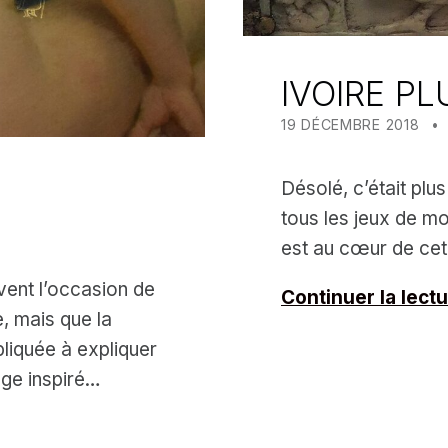
IVOIRE PL
POSTED ON:
19 DÉCEMBRE 2018
Désolé, c’était plu
tous les jeux de mo
est au cœur de cet 
vent l’occasion de
Continuer la lect
e, mais que la
liquée à expliquer
age inspiré…