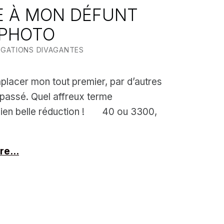
 À MON DÉFUNT
 PHOTO
TTEN BY:
LIN
AGATIONS DIVAGANTES
placer mon tout premier, par d’autres
 passé. Quel affreux terme
bien belle réduction ! 40 ou 3300,
ure…