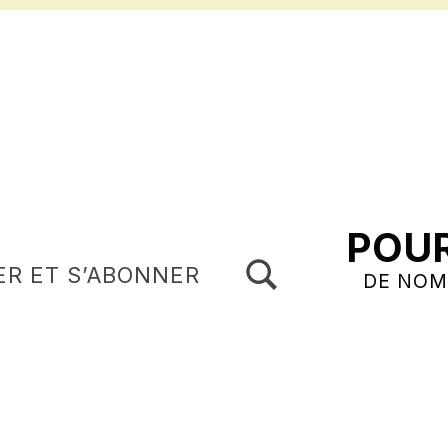
POUR
TOGGLE SEARCH FORM MODAL BOX
ER ET S’ABONNER
DE NOM