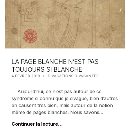
LA PAGE BLANCHE N’EST PAS
TOUJOURS SI BLANCHE
POSTED ON:
CATEGORIZED IN:
WRITTEN BY:
MEALIN
4 FÉVRIER 2018
DIVAGATIONS DIVAGANTES
Aujourd’hui, ce n’est pas autour de ce
syndrome si connu que je divague, bien d’autres
en causent très bien, mais autour de la notion
même de pages blanches. Nous savons…
Continuer la lecture…