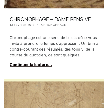
CHRONOPHAGE – DAME PENSIVE
POSTED ON:
CATEGORIZED IN:
WRITTEN BY:
MEALIN
13 FÉVRIER 2018
CHRONOPHAGE
Chronophage est une série de billets où je vous
invite à prendre le temps d’apprécier… Un brin à
contre-courant des résumés, des tops 5, de la
course du quotidien, ce sont quelques…
Continuer la lecture…