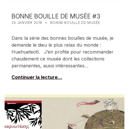
BONNE BOUILLE DE MUSÉE #3
POSTED ON:
CATEGORIZED IN:
WRITTEN BY:
MEALIN
25 JANVIER 2018
BONNE BOUILLE DE MUSÉE
Dans la série des bonnes bouilles de musée, je
demande le dieu le plus relax du monde :
Huehueteotl. J’en profite pour recommander
chaudement ce musée dont les collections
permanentes, aussi intéressantes…
Continuer la lecture…