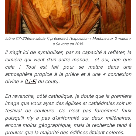
Icône (17-20ème siècle ?) présente à l’exposition « Madone aux 3 mains »
à Savone en 2015.
Il s’agit ici de symboliser, par sa capacité à refléter, la
lumière qui vient d’un autre monde… et oui, rien que
cela ! Tout est fait pour se mettre dans une
atmosphère propice à la prière et à une « connexion
divine » (
Li-Fi
du coup).
En revanche, côté catholique, je doute que la première
image que vous ayez des églises et cathédrales soit un
festival de couleurs. Ce n’est pas forcément faux
puisqu’il n’y a pas d’uniformité sur deux millénaires,
encore moins géographique, mais la recherche tend à
prouver que la majorité des édifices étaient colorés.