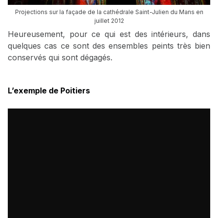
Projections sur la façade de la cathédrale Saint-Julien du Mans en
juillet 2012
Heureusement, pour ce qui est des intérieurs, dans
quelques cas ce sont des ensembles peints très bien
conservés qui sont dégagés.
L’exemple de Poitiers