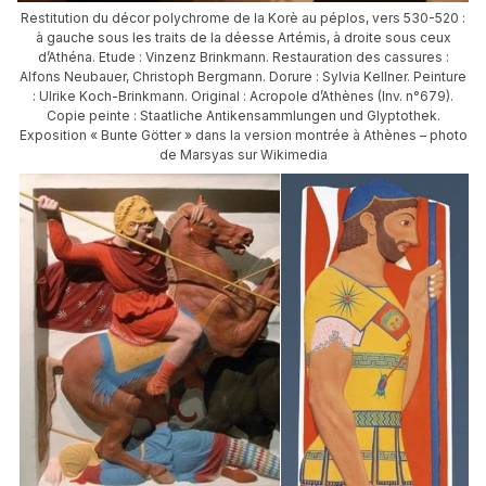
Restitution du décor polychrome de la Korè au péplos, vers 530-520 :
à gauche sous les traits de la déesse Artémis, à droite sous ceux
d’Athéna. Etude : Vinzenz Brinkmann. Restauration des cassures :
Alfons Neubauer, Christoph Bergmann. Dorure : Sylvia Kellner. Peinture
: Ulrike Koch-Brinkmann. Original : Acropole d’Athènes (Inv. n°679).
Copie peinte : Staatliche Antikensammlungen und Glyptothek.
Exposition « Bunte Götter » dans la version montrée à Athènes – photo
de Marsyas sur Wikimedia