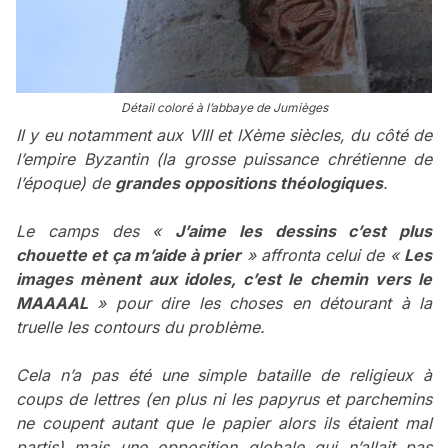
Détail coloré à l’abbaye de Jumièges
Il y eu notamment aux VIII et IXème siècles, du côté de
l’empire Byzantin (la grosse puissance chrétienne de
l’époque) de
grandes oppositions théologiques
.
Le camps des «
J’aime les dessins c’est plus
chouette et ça m’aide à prier
» affronta celui de «
Les
images mènent aux idoles, c’est le chemin vers le
MAAAAL
» pour dire les choses en détourant à la
truelle les contours du problème.
Cela n’a pas été une simple bataille de religieux à
coups de lettres (en plus ni les papyrus et parchemins
ne coupent autant que le papier alors ils étaient mal
partis) mais une opposition globale qui n’allait pas