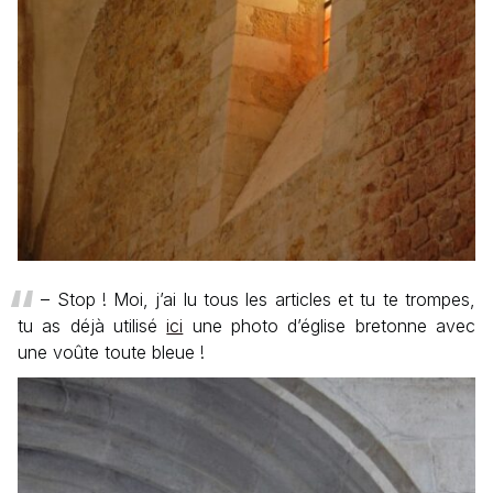
– Stop ! Moi, j’ai lu tous les articles et tu te trompes,
tu as déjà utilisé
ici
une photo d’église bretonne avec
une voûte toute bleue !