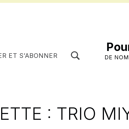
Pou
TOGGLE SEARCH FORM MODAL BOX
ER ET S’ABONNER
DE NOM
ETTE :
TRIO MI