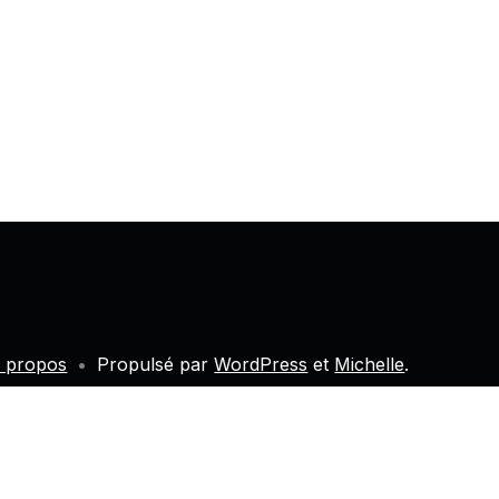
 propos
•
Propulsé par
WordPress
et
Michelle
.