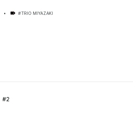
TAGGED AS:
S
TRIO MIYAZAKI
 #2