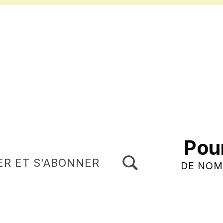
Pou
TOGGLE SEARCH FORM MODAL BOX
ER ET S’ABONNER
DE NOM