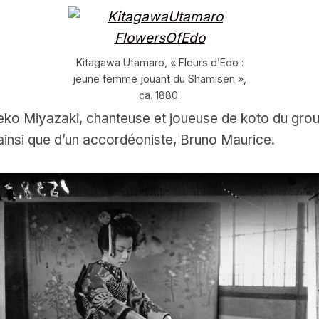
Kitagawa Utamaro, « Fleurs d’Edo :
jeune femme jouant du Shamisen »,
ca. 1880.
eko Miyazaki, chanteuse et joueuse de koto du gr
 ainsi que d’un accordéoniste, Bruno Maurice.