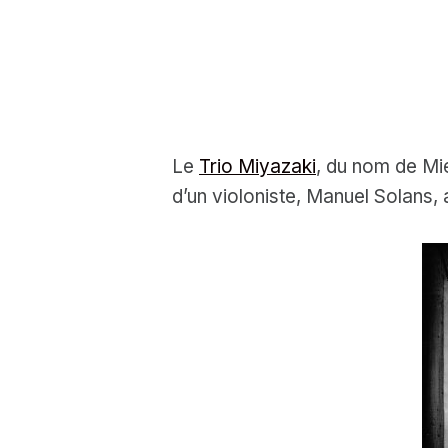
Le
Trio Miyazaki
, du nom de Mi
d’un violoniste, Manuel Solans,