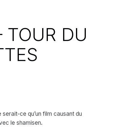
– TOUR DU
TTES
 serait-ce qu’un film causant du
vec le shamisen.