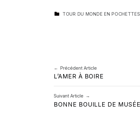
CATEGORIZED IN:
TOUR DU MONDE EN POCHETTE
Skip back to main navigation
Navigation de l’article
Précédent Article
L’AMER À BOIRE
Suivant Article
BONNE BOUILLE DE MUSÉE