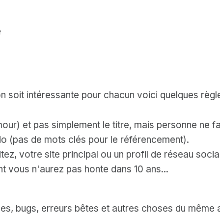
e
n soit intéressante pour chacun voici quelques règle
mour) et pas simplement le titre, mais personne ne fa
o (pas de mots clés pour le référencement).
ez, votre site principal ou un profil de réseau social
 vous n'aurez pas honte dans 10 ans...
les, bugs, erreurs bêtes et autres choses du même ac