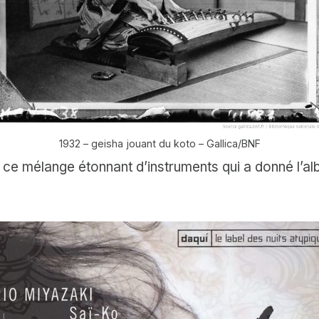
1932 – geisha jouant du koto – Gallica/BNF
 ce mélange étonnant d’instruments qui a donné l’alb