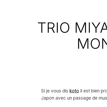
TRIO MIY
MON
Si je vous dis
koto
il est bien p
Japon avec un passage de musiq