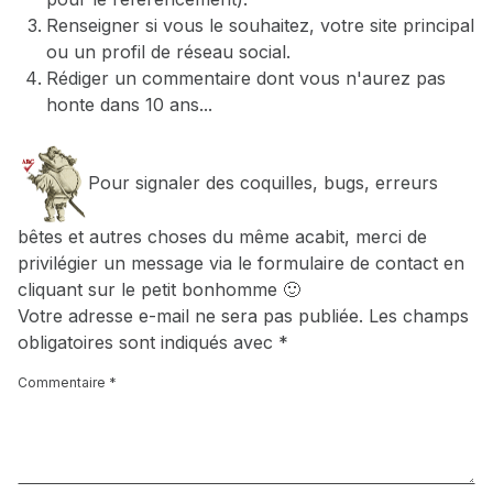
Renseigner si vous le souhaitez, votre site principal
ou un profil de réseau social.
Rédiger un commentaire dont vous n'aurez pas
honte dans 10 ans...
Pour signaler des coquilles, bugs, erreurs
bêtes et autres choses du même acabit, merci de
privilégier un message via le formulaire de contact en
cliquant sur le petit bonhomme 🙂
Votre adresse e-mail ne sera pas publiée.
Les champs
obligatoires sont indiqués avec
*
Commentaire
*