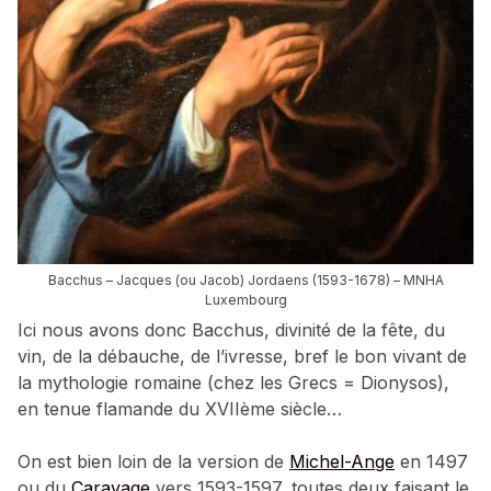
Bacchus – Jacques (ou Jacob) Jordaens (1593-1678) – MNHA
Luxembourg
Ici nous avons donc Bacchus, divinité de la fête, du
vin, de la débauche, de l’ivresse, bref le bon vivant de
la mythologie romaine (chez les Grecs = Dionysos),
en tenue flamande du XVIIème siècle…
On est bien loin de la version de
Michel-Ange
en 1497
ou du
Caravage
vers 1593-1597, toutes deux faisant le