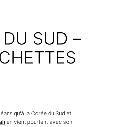
 DU SUD –
OCHETTES
rléans qu’à la Corée du Sud et
ah
en vient pourtant avec son