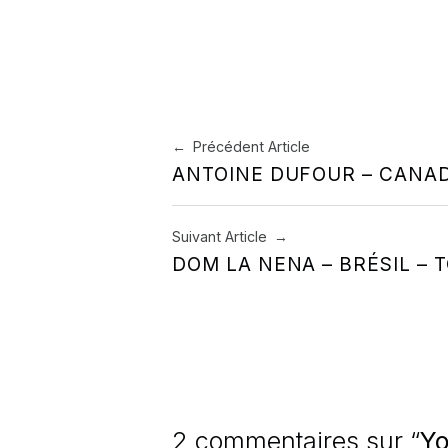
Navigation de l’article
Précédent Article
ANTOINE DUFOUR – CANA
Suivant Article
DOM LA NENA – BRÉSIL –
2 commentaires sur “
Yo