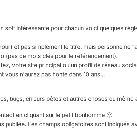
n soit intéressante pour chacun voici quelques règle
mour) et pas simplement le titre, mais personne ne fa
o (pas de mots clés pour le référencement).
ez, votre site principal ou un profil de réseau social
 vous n'aurez pas honte dans 10 ans...
les, bugs, erreurs bêtes et autres choses du même ac
ntact en cliquant sur le petit bonhomme 🙂
s publiée.
Les champs obligatoires sont indiqués 