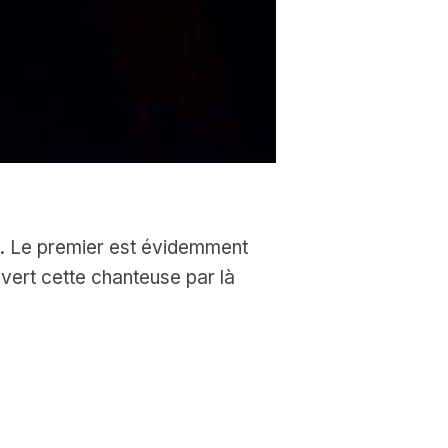
te. Le premier est évidemment
uvert cette chanteuse par là