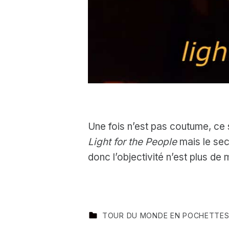
Une fois n’est pas coutume, ce 
Light for the People
mais le se
donc l’objectivité n’est plus de
CATEGORIZED IN:
TOUR DU MONDE EN POCHETTE
Skip back to main navigation