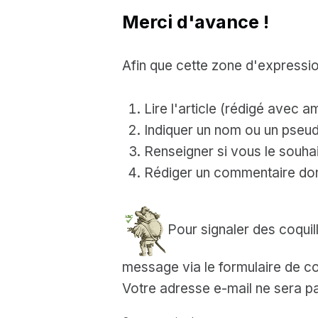
Merci d'avance !
Afin que cette zone d'expressio
Lire l'article (rédigé avec a
Indiquer un nom ou un pseud
Renseigner si vous le souhait
Rédiger un commentaire dont
Pour signaler des coquil
message via le formulaire de co
Votre adresse e-mail ne sera pa