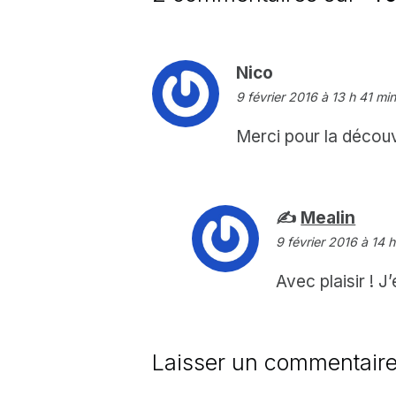
dit :
Nico
9 février 2016 à 13 h 41 min
Merci pour la découv
dit :
Mealin
9 février 2016 à 14 
Avec plaisir ! 
Laisser un commentair