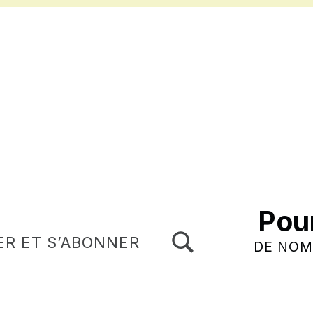
Pou
TOGGLE SEARCH FORM MODAL BOX
ER ET S’ABONNER
DE NOM