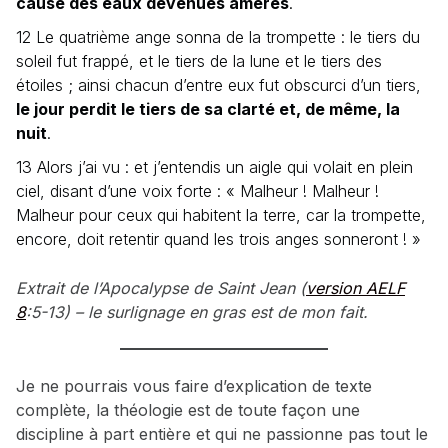
cause des eaux devenues amères
.
12 Le quatrième ange sonna de la trompette : le tiers du
soleil fut frappé, et le tiers de la lune et le tiers des
étoiles ; ainsi chacun d’entre eux fut obscurci d’un tiers,
le jour perdit le tiers de sa clarté et, de même, la
nuit
.
13 Alors j’ai vu : et j’entendis un aigle qui volait en plein
ciel, disant d’une voix forte : « Malheur ! Malheur !
Malheur pour ceux qui habitent la terre, car la trompette,
encore, doit retentir quand les trois anges sonneront ! »
Extrait de l’Apocalypse de Saint Jean (
version AELF
8
:5-13) – le surlignage en gras est de mon fait.
Je ne pourrais vous faire d’explication de texte
complète, la théologie est de toute façon une
discipline à part entière et qui ne passionne pas tout le