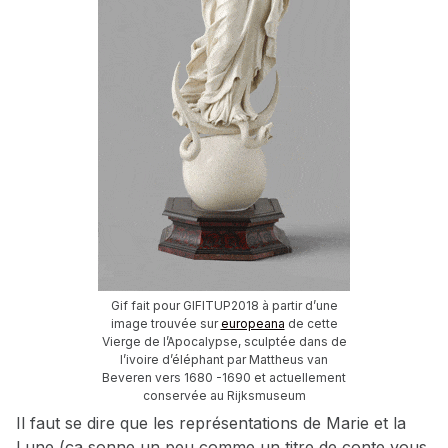
Gif fait pour GIFITUP2018 à partir d’une
image trouvée sur
europeana
de cette
Vierge de l’Apocalypse, sculptée dans de
l’ivoire d’éléphant par Mattheus van
Beveren vers 1680 -1690 et actuellement
conservée au Rijksmuseum
Il faut se dire que les représentations de Marie et la
Lune (ça sonne un peu comme un titre de conte vous