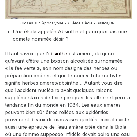
Gloses sur l’Apocalypse – XIIIème siècle – Gallica/BNF
Une étoile appelée Absinthe et pourquoi pas une
comète nommée désir ?
Il faut savoir que l’
absinthe
est amère, du genre
qu’avant d’être une boisson alcoolisée surnommée
« la fée verte », son nom désigne des herbes ou
préparation amères et que le nom « Tchernobyl »
signifie herbes amères/absinthe… Autant vous dire
que l’accident nucléaire avait quelques raisons
supplémentaires de faire paniquer les ultra-religieux à
tendance fin du monde en 1984. Les eaux amères
peuvent bien sûr êtres reliées aux épidémies
provenant d’eaux de mauvaises qualités, mais il existe
aussi une épreuve de l’eau amère citée dans la Bible
où une femme supposée infidèle devait boire une eau