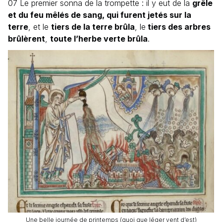
07 Le premier sonna de la trompette : il y eut de la
grêle
et du feu mêlés de sang, qui furent jetés sur la
terre
, et le
tiers de la terre brûla
, le
tiers des arbres
brûlèrent
,
toute l’herbe verte brûla
.
Une belle journée de printemps (quoi que léger vent d’est)