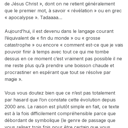
de Jésus Christ », dont on ne retient généralement
que le premier mot, à savoir « révélation » ou en grec
« apocalypse ». Tadaaaa…
Aujourd’hui, il est devenu dans le langage courant
l’équivalent de « fin du monde » ou « grosse
catastrophe » ou encore « comment est-ce que je vais
pouvoir finir à temps avec tout ce qui me tombe
dessus en ce moment c’est vraiment pas possible il ne
me reste plus qu’à prendre une boisson chaude et
procrastiner en espérant que tout se résolve par
magie ».
Vous vous doutez bien que ce n’est pas totalement
par hasard que l’on constate cette évolution depuis
2000 ans. La raison est plutôt simple en fait, ce texte
est à la fois difficilement compréhensible parce que
débordant de symbolique (le genre de passage que
vous relisez trois fois pour être certain que vous