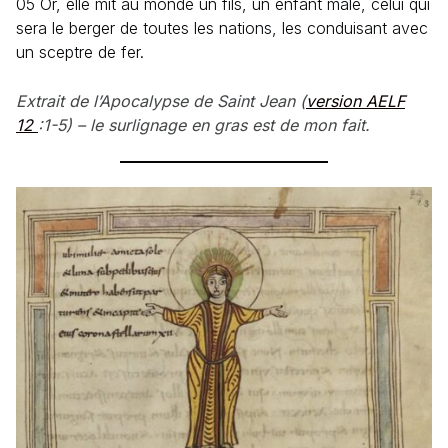
05 Or, elle mit au monde un fils, un enfant mâle, celui qui
sera le berger de toutes les nations, les conduisant avec
un sceptre de fer.
Extrait de l’Apocalypse de Saint Jean (
version AELF
12
:1-5) – le surlignage en gras est de mon fait.