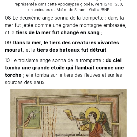
représentée dans cette Apocalypse glosée, vers 1240-1250,
enluminures du Maître de Sarum – Gallica/BNF
08 Le deuxième ange sonna de la trompette : dans la
mer fut jetée comme une grande montagne embrasée,
et le
tiers de la mer fut changé en sang
;
09
Dans la mer, le tiers des créatures vivantes
mourut
, et le
tiers des bateaux fut détruit
.
10 Le troisième ange sonna de la trompette :
du ciel
tomba une grande étoile qui flambait comme une
torche
; elle tomba sur le tiers des fleuves et sur les
sources des eaux.