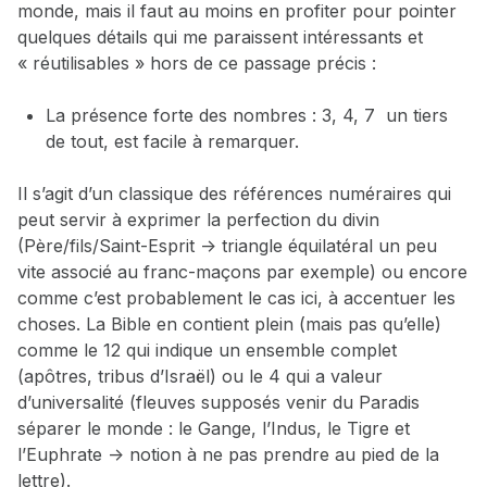
monde, mais il faut au moins en profiter pour pointer
quelques détails qui me paraissent intéressants et
« réutilisables » hors de ce passage précis :
La présence forte des nombres : 3, 4, 7 un tiers
de tout, est facile à remarquer.
Il s’agit d’un classique des références numéraires qui
peut servir à exprimer la perfection du divin
(Père/fils/Saint-Esprit -> triangle équilatéral un peu
vite associé au franc-maçons par exemple) ou encore
comme c’est probablement le cas ici, à accentuer les
choses. La Bible en contient plein (mais pas qu’elle)
comme le 12 qui indique un ensemble complet
(apôtres, tribus d’Israël) ou le 4 qui a valeur
d’universalité (fleuves supposés venir du Paradis
séparer le monde : le Gange, l’Indus, le Tigre et
l’Euphrate -> notion à ne pas prendre au pied de la
lettre).