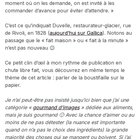
moment où on les demande, on est invité à les
commander d’avance pour éviter d’attendre. »
C’est ce qu’indiquait Duvelle, restaurateur-glacier, rue
de Rivoli, en 1828 (
aujourd’hui sur Gallica
). Notons au
passage que le « fait maison » ou « fait à la minute »
n’est pas nouveau 😉
Ce petit clin d’œil à mon rythme de publication en
chute libre fait, vous découvrez en même temps le
thème de cet article : parler de la boustifaille sur le
papier.
Je n’ai peut-être pas insisté jusqu’ici bien que j’ai une
catégorie «
gourmand d’images
» dédiée aux aliments,
mais je suis gourmand 🙂 A
vec la chance d’aimer ou au
moins de ne pas détester (la nuance est importante
quand on n’a pas le choix des ingrédients) la grande
majorité des choses qui se mangent ou boivent. Si j’ai