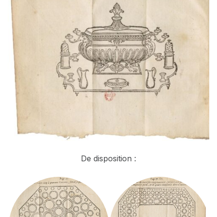
De disposition :