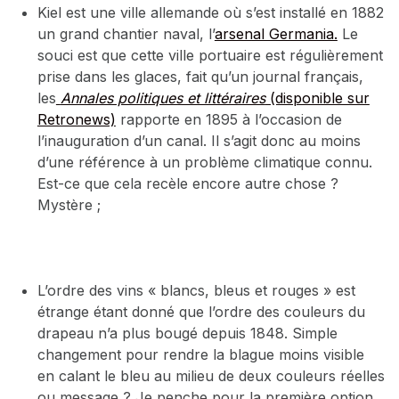
Kiel est une ville allemande où s’est installé en 1882
un grand chantier naval, l’
arsenal Germania.
Le
souci est que cette ville portuaire est régulièrement
prise dans les glaces, fait qu’un journal français,
les
Annales politiques et littéraires
(disponible sur
Retronews)
rapporte en 1895 à l’occasion de
l’inauguration d’un canal. Il s’agit donc au moins
d’une référence à un problème climatique connu.
Est-ce que cela recèle encore autre chose ?
Mystère ;
L’ordre des vins « blancs, bleus et rouges » est
étrange étant donné que l’ordre des couleurs du
drapeau n’a plus bougé depuis 1848. Simple
changement pour rendre la blague moins visible
en calant le bleu au milieu de deux couleurs réelles
ou message ? Je penche pour la première option