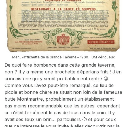
Menu-affichette de la Grande Taverne – 1900 – BM Périgueux
De quoi faire bombance dans cette grande taverne,
non ? Il y a même une brochette d’éperlans frits ! J’en
connais une qui y serait probablement rentré 😉
Comme vous l’avez peut-être remarqué, ce lieu de
picole et bonne chère se situait non loin de la fameuse
butte Montmartre, probablement un établissement
pas moins recommandable que les autres, cependant
ce n’était forcément le cas de tous dans le coin. Il y
avait des lieux un brin… particuliers 🙂 et pour ceux
que ça intéresse je vous invite à aller découvrir par la